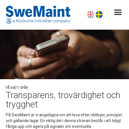
PÅ RÄTT SPÅR
Transparens, trovärdighet och
trygghet
På SweMaint är vi angelägna om att leva efter riktlinjer, principer
och gällande lagar. En viktig del i denna strävan består i att tidigt
fånga upp och agera på signaler om eventuella